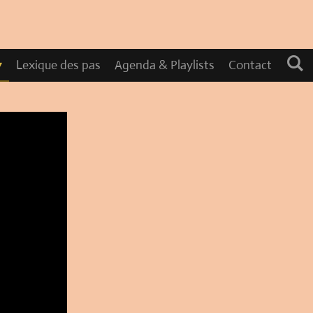
Lexique des pas
Agenda & Playlists
Contact