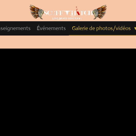
nseignements
Événements
Galerie de photos/vidéos