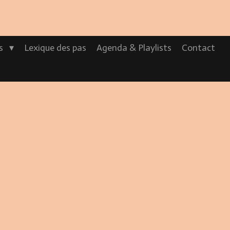
os
Lexique des pas
Agenda & Playlists
Contact