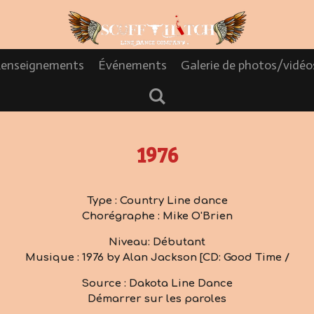
enseignements
Événements
Galerie de photos/vidé
1976
Type : Country Line dance
Chorégraphe : Mike O'Brien
Niveau: Débutant
Musique : 1976 by Alan Jackson [CD: Good Time /
Source : Dakota Line Dance
Démarrer sur les paroles