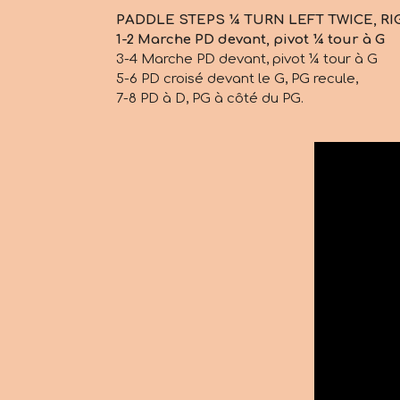
PADDLE STEPS ¼ TURN LEFT TWICE, R
1-2 Marche PD devant, pivot ¼ tour à G
3-4 Marche PD devant, pivot ¼ tour à G
5-6 PD croisé devant le G, PG recule,
7-8 PD à D, PG à côté du PG.