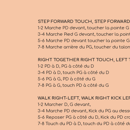
STEP FORWARD TOUCH, STEP FORWARD
1-2 Marche PD devant, toucher la pointe G
3-4 Marche Pied G devant, toucher la poin
5-6 Marche PD devant toucher la pointe G 
7-8 Marche arrière du PG, toucher du talo
RIGHT TOGETHER RIGHT TOUCH, LEFT
1-2 PD à D, PG à côté du D
3-4 PD à D, touch PG à côté du D
5-6 PG à G, PD à côté du G
7-8 PG à G, touch PD à côté du G
WALK RIGHT-LEFT, WALK RIGHT KICK L
1-2 Marcher D, G devant,
3-4 Marche PD devant, Kick du PG au dess
5-6 Reposer PG à côté du D, Kick du PD cr
7-8 Touch du PD à D, touch du PD à côté d