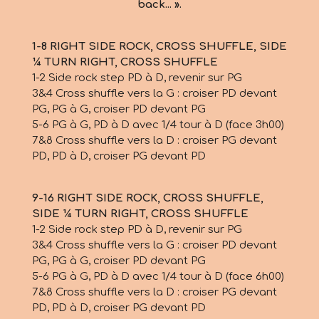
back... ».
1-8 RIGHT SIDE ROCK, CROSS SHUFFLE, SIDE
¼ TURN RIGHT, CROSS SHUFFLE
1-2 Side rock step PD à D, revenir sur PG
3&4 Cross shuffle vers la G : croiser PD devant
PG, PG à G, croiser PD devant PG
5-6 PG à G, PD à D avec 1/4 tour à D (face 3h00)
7&8 Cross shuffle vers la D : croiser PG devant
PD, PD à D, croiser PG devant PD
9-16 RIGHT SIDE ROCK, CROSS SHUFFLE,
SIDE ¼ TURN RIGHT, CROSS SHUFFLE
1-2 Side rock step PD à D, revenir sur PG
3&4 Cross shuffle vers la G : croiser PD devant
PG, PG à G, croiser PD devant PG
5-6 PG à G, PD à D avec 1/4 tour à D (face 6h00)
7&8 Cross shuffle vers la D : croiser PG devant
PD, PD à D, croiser PG devant PD