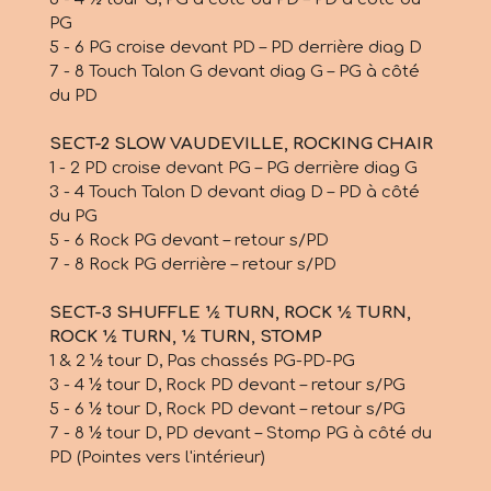
PG
5 - 6 PG croise devant PD – PD derrière diag D
7 - 8 Touch Talon G devant diag G – PG à côté
du PD
SECT-2 SLOW VAUDEVILLE, ROCKING CHAIR
1 - 2 PD croise devant PG – PG derrière diag G
3 - 4 Touch Talon D devant diag D – PD à côté
du PG
5 - 6 Rock PG devant – retour s/PD
7 - 8 Rock PG derrière – retour s/PD
SECT-3 SHUFFLE ½ TURN, ROCK ½ TURN,
ROCK ½ TURN, ½ TURN, STOMP
1 & 2 ½ tour D, Pas chassés PG-PD-PG
3 - 4 ½ tour D, Rock PD devant – retour s/PG
5 - 6 ½ tour D, Rock PD devant – retour s/PG
7 - 8 ½ tour D, PD devant – Stomp PG à côté du
PD (Pointes vers l'intérieur)