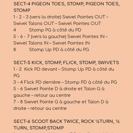
SECT-4 PIGEON TOES, STOMP, PIGEON TOES,
STOMP
1 - 2 - 3 (vers la droite) Swivel Pointes OUT –
Swivel Talons OUT – Swivel Pointes OUT
4 Stomp PG à côté du PD
5 - 6 - 7 (vers la gauche) Swivel Pointes IN –
Swivel Talons IN – Swivel Pointes IN
8 Stomp Up PD à côté du PG
SECT-5 KICK, STOMP, FLICK, STOMP, SWIVETS
1 - 2 Kick PD devant – Stomp Up PD à côté du
PG
3 - 4 Flick PD derrière – Stomp PD à côté du PG
5 - 6 Swivet Pointe D à droite et Talon G à
gauche – retour au centre
7 - 8 Swivet Pointe G à gauche et Talon D à
droite – retour au centre
SECT-6 SCOOT BACK TWICE, ROCK ½TURN, ½
TURN, STOMP,STOMP