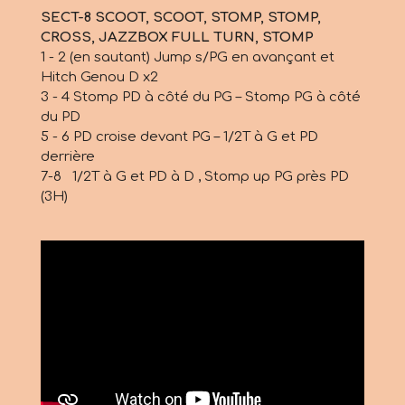
SECT-8 SCOOT, SCOOT, STOMP, STOMP,
CROSS, JAZZBOX FULL TURN, STOMP
1 - 2 (en sautant) Jump s/PG en avançant et
Hitch Genou D x2
3 - 4 Stomp PD à côté du PG – Stomp PG à côté
du PD
5 - 6 PD croise devant PG – 1/2T à G et PD
derrière
7-8 1/2T à G et PD à D , Stomp up PG près PD
(3H)