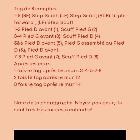
Tag de 8 comptes
1-8 (RF) Step Scuff, (LF) Step Scuff, (RLR) Triple
forward , (LF) Step Scuff
1-2 Pied D avant (1), Scuff Pied G (2)
3-4 Pied G avant (3), Scuff Pied D (4)
5&6 Pied D avant (5), Pied G assemblé au Pied
D (&), Pied D avant
7-8 Pied G avant (7), Scuff Pied D (8)
Après les murs
1 fois le tag après les murs 3-4-5-7-8
2 fois le tag après le mur 12
3 fois le tag après le mur 14
Note de la chorégraphe :N'ayez pas peur, ils
sont très très faciles à entendre!