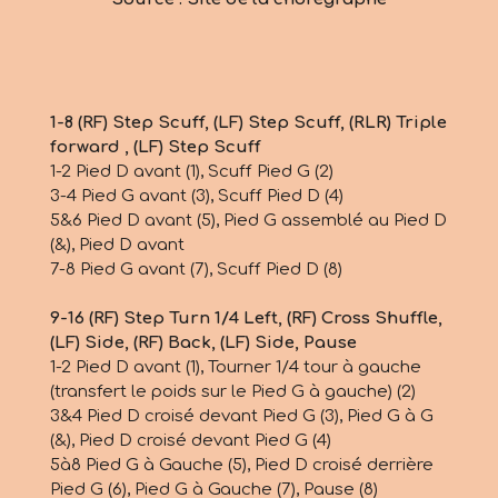
1-8 (RF) Step Scuff, (LF) Step Scuff, (RLR) Triple
forward , (LF) Step Scuff
1-2 Pied D avant (1), Scuff Pied G (2)
3-4 Pied G avant (3), Scuff Pied D (4)
5&6 Pied D avant (5), Pied G assemblé au Pied D
(&), Pied D avant
7-8 Pied G avant (7), Scuff Pied D (8)
9-16 (RF) Step Turn 1/4 Left, (RF) Cross Shuffle,
(LF) Side, (RF) Back, (LF) Side, Pause
1-2 Pied D avant (1), Tourner 1/4 tour à gauche
(transfert le poids sur le Pied G à gauche) (2)
3&4 Pied D croisé devant Pied G (3), Pied G à G
(&), Pied D croisé devant Pied G (4)
5à8 Pied G à Gauche (5), Pied D croisé derrière
Pied G (6), Pied G à Gauche (7), Pause (8)