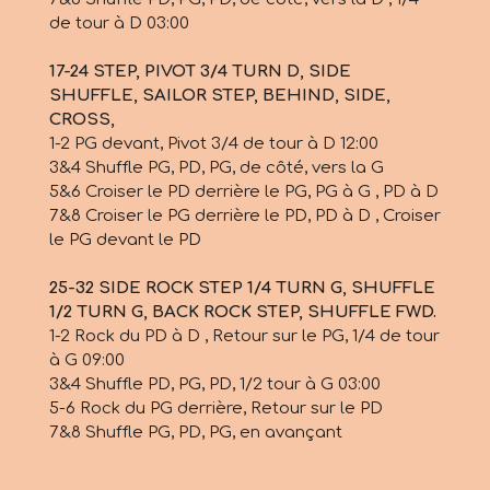
de tour à D 03:00
17-24 STEP, PIVOT 3/4 TURN D, SIDE
SHUFFLE, SAILOR STEP, BEHIND, SIDE,
CROSS,
1-2 PG devant, Pivot 3/4 de tour à D 12:00
3&4 Shuffle PG, PD, PG, de côté, vers la G
5&6 Croiser le PD derrière le PG, PG à G , PD à D
7&8 Croiser le PG derrière le PD, PD à D , Croiser
le PG devant le PD
25-32 SIDE ROCK STEP 1/4 TURN G, SHUFFLE
1/2 TURN G, BACK ROCK STEP, SHUFFLE FWD.
1-2 Rock du PD à D , Retour sur le PG, 1/4 de tour
à G 09:00
3&4 Shuffle PD, PG, PD, 1/2 tour à G 03:00
5-6 Rock du PG derrière, Retour sur le PD
7&8 Shuffle PG, PD, PG, en avançant