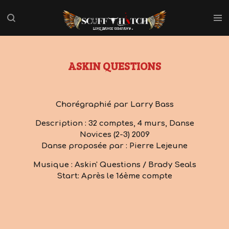
Passer
au
contenu
principal
ASKIN QUESTIONS
Chorégraphié par Larry Bass
Description : 32 comptes, 4 murs, Danse
Novices (2-3) 2009
Danse proposée par : Pierre Lejeune
Musique : Askin' Questions / Brady Seals
Start: Après le 16ème compte