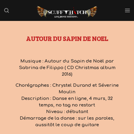
Passer
au
contenu
principal
AUTOUR DU SAPIN DE NOEL
Musique : Autour du Sapin de Noël par
Sabrina de Filippo ( CD Christmas album
2016)
Chorégraphes : Chrystel Durand et Séverine
Moulin
Description : Danse en ligne, 4 murs, 32
temps, no tag no restart
Niveau : débutant
Démarrage de la danse : sur les paroles,
aussitôt le coup de guitare