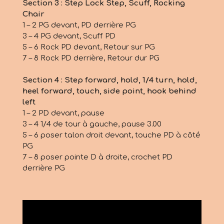
Section 3 : Step Lock Step, Scuff, Rocking
Chair
1 – 2 PG devant, PD derrière PG
3 – 4 PG devant, Scuff PD
5 – 6 Rock PD devant, Retour sur PG
7 – 8 Rock PD derrière, Retour dur PG
Section 4 : Step forward, hold, 1/4 turn, hold,
heel forward, touch, side point, hook behind
left
1 – 2 PD devant, pause
3 – 4 1/4 de tour à gauche, pause 3.00
5 – 6 poser talon droit devant, touche PD à côté
PG
7 – 8 poser pointe D à droite, crochet PD
derrière PG