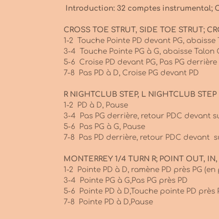
Introduction: 32 comptes instrumental; C
CROSS TOE STRUT, SIDE TOE STRUT; CR
1-2 Touche Pointe PD devant PG, abaisse 
3-4 Touche Pointe PG à G, abaisse Talon 
5-6 Croise PD devant PG, Pas PG derrière
7-8 Pas PD à D, Croise PG devant PD
R NIGHTCLUB STEP, L NIGHTCLUB STEP
1-2 PD à D, Pause
3-4 Pas PG derrière, retour PDC devant s
5-6 Pas PG à G, Pause
7-8 Pas PD derrière, retour PDC devant s
MONTERREY 1/4 TURN R; POINT OUT, IN
1-2 Pointe PD à D, ramène PD près PG (en p
3-4 Pointe PG à G,Pas PG près PD
5-6 Pointe PD à D,Touche pointe PD près
7-8 Pointe PD à D,Pause