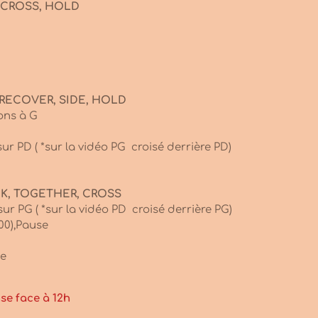
, CROSS, HOLD
, RECOVER, SIDE, HOLD
lons à G
ur PD ( *sur la vidéo PG croisé derrière PD)
CK, TOGETHER, CROSS
ur PG ( *sur la vidéo PD croisé derrière PG)
00),Pause
se
se face à 12h