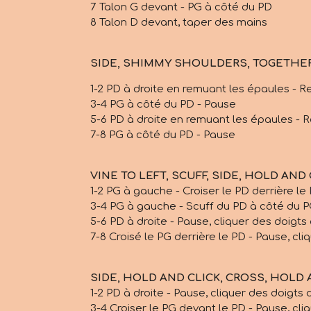
7 Talon G devant - PG à côté du PD
8 Talon D devant, taper des mains
SIDE, SHIMMY SHOULDERS, TOGETHER,
1-2 PD à droite en remuant les épaules - 
3-4 PG à côté du PD - Pause
5-6 PD à droite en remuant les épaules - 
7-8 PG à côté du PD - Pause
VINE TO LEFT, SCUFF, SIDE, HOLD AND
1-2 PG à gauche - Croiser le PD derrière le
3-4 PG à gauche - Scuff du PD à côté du 
5-6 PD à droite - Pause, cliquer des doigt
7-8 Croisé le PG derrière le PD - Pause, cl
SIDE, HOLD AND CLICK, CROSS, HOLD AND
1-2 PD à droite - Pause, cliquer des doigts
3-4 Croiser le PG devant le PD - Pause, cli