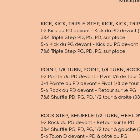
Musique 
KICK, KICK, TRIPLE STEP, KICK, KICK, TR
1-2 Kick du PD devant - Kick du PD devant (1
3&4 Triple Step PD, PG, PD, sur place
5-6 Kick du PG devant - Kick du PG devant
7&8 Triple Step PG, PD, PG, sur place
POINT, 1/8 TURN, POINT, 1/8 TURN, ROC
1-2 Pointe du PD devant - Pivot 1/8 de tour 
3-4 Pointe du PD devant - Pivot 1/8 de tour
5-6 Rock du PD devant - Retour sur le PG
7&8 Shuffle PD, PG, PD, 1/2 tour à droite (03
ROCK STEP, SHUFFLE 1/2 TURN, HEEL 
1-2 Rock du PG devant - Retour sur le PD
3&4 Shuffle PG, PD, PG, 1/2 tour à gauche (
5-6 Talon D devant - PD à côté du PG