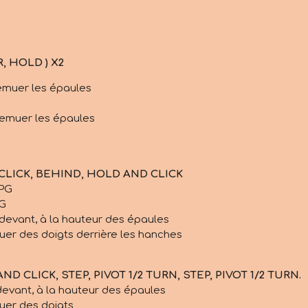
 HOLD ) X2
Remuer les épaules
Remuer les épaules
 CLICK, BEHIND, HOLD AND CLICK
 PG
PG
s devant, à la hauteur des épaules
iquer des doigts derrière les hanches
 CLICK, STEP, PIVOT 1/2 TURN, STEP, PIVOT 1/2 TURN.
 devant, à la hauteur des épaules
quer des doigts