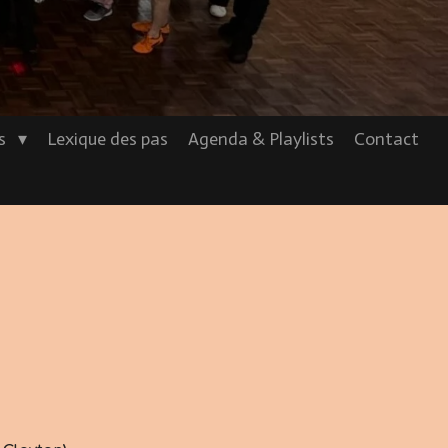
os
Lexique des pas
Agenda & Playlists
Contact