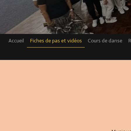
Accueil
Fiches de pas et vidéos
Cours de danse
R