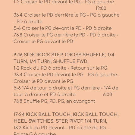
1-2 Croiser le PD devant le PG - PG à gauche
12:00
3&4 Croiser le PD derrière le PG - PG à gauche
- PD à droite
5-6 Croiser le PG devant le PD - PD à droite
7&8 Croiser le PG derrière le PD - PD à droite -
Croiser le PG devant le PD
9-16 SIDE ROCK STEP, CROSS SHUFFLE, 1/4
TURN, 1/4 TURN, SHUFFLE FWD,
1-2 Rock du PD à droite - Retour sur le PG
3&4 Croiser le PD devant le PG - PG à gauche -
Croiser le PD devant le PG
5-6 1/4 de tour à droite et PG derrière - 1/4 de
tour à droite et PD à droite 6:00
7&8 Shuffle PG, PD, PG, en avançant
17-24 KICK BALL TOUCH, KICK BALL TOUCH,
HEEL SWITCHES, STEP, PIVOT 1/4 TURN,
1&2 Kick du PD devant - PD à côté du PG -
Pointe G à gauche