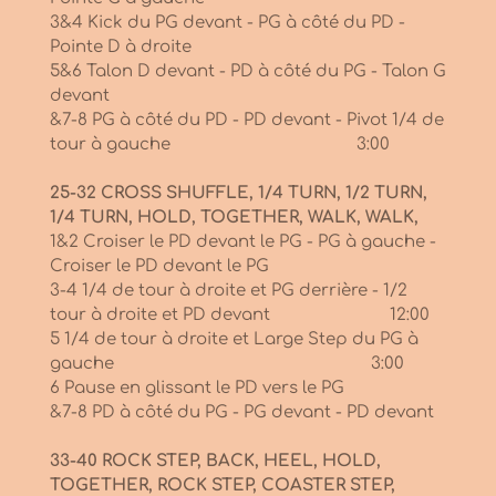
3&4 Kick du PG devant - PG à côté du PD -
Pointe D à droite
5&6 Talon D devant - PD à côté du PG - Talon G
devant
&7-8 PG à côté du PD - PD devant - Pivot 1/4 de
tour à gauche 3:00
25-32 CROSS SHUFFLE, 1/4 TURN, 1/2 TURN,
1/4 TURN, HOLD, TOGETHER, WALK, WALK,
1&2 Croiser le PD devant le PG - PG à gauche -
Croiser le PD devant le PG
3-4 1/4 de tour à droite et PG derrière - 1/2
tour à droite et PD devant 12:00
5 1/4 de tour à droite et Large Step du PG à
gauche 3:00
6 Pause en glissant le PD vers le PG
&7-8 PD à côté du PG - PG devant - PD devant
33-40 ROCK STEP, BACK, HEEL, HOLD,
TOGETHER, ROCK STEP, COASTER STEP,