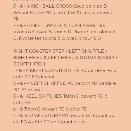
5 – & – 6 KICK BALL CROSS Coup de pied D
devant Plante PD à côté PG PG croisé devant
PD
7 – & – 8 HEEL SWIVEL ½ TURN Pivoter les
talons à G
avec ¼ tour à D
,
Pivoter les talons à
D, Pivoter les talons à G
avec ¼ tour à D
RIGHT COASTER STEP / LEFT SHUFFLE /
RIGHT HEEL & LEFT HEEL & STOMP STOMP /
SCUFF HITCH
1 – & – 2 RIGHT COASTER STEP PD derrière PG à
coté PD PD devant
3 – & – 4 LEFT SHUFFLE PG devant PD derrière
PG PG devant
5 – & HEEL SWITCHES Talon D devant PD à
côté PG
6 – & Talon G devant PG à côté PD
7 – & STOMP / STOMP PD devant en tapant au
sol PG à côté PD en tapant au sol ,