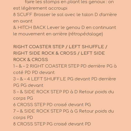
faire les stomps en pliant les genoux : on
est légèrement accroupi
8 SCUFF Brosser le sol avec le talon D d'arrière
en avant
& HITCH BACK Lever le genou D en continuant
le mouvement en arrière (rétropédalage)
RIGHT COASTER STEP / LEFT SHUFFLE /
RIGHT SIDE ROCK & CROSS / LEFT SIDE
ROCK & CROSS
1 – & – 2 RIGHT COASTER STEP PD derrière PG à
coté PD PD devant
3 – & – 4 LEFT SHUFFLE PG devant PD derrière
PG PG devant
5 – & SIDE ROCK STEP PD à D Retour poids du
corps PG
6 CROSS STEP PD croisé devant PG
7 – & SIDE ROCK STEP PG à G Retour poids du
corps PD
8 CROSS STEP PG croisé devant PD