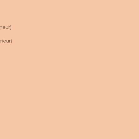
rieur)
rieur)