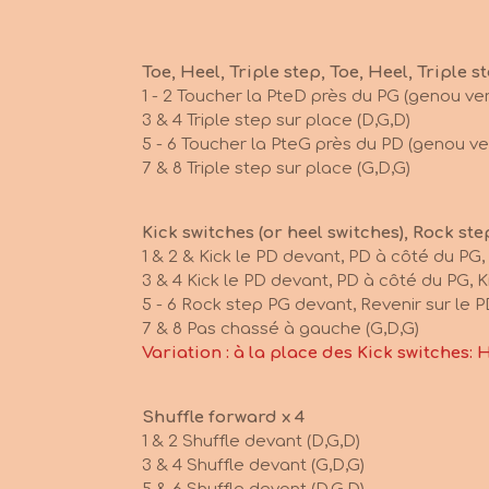
Toe, Heel, Triple step, Toe, Heel, Triple s
1 - 2 Toucher la PteD près du PG (genou vers
3 & 4 Triple step sur place (D,G,D)
5 - 6 Toucher la PteG près du PD (genou ver
7 & 8 Triple step sur place (G,D,G)
Kick switches (or heel switches), Rock ste
1 & 2 & Kick le PD devant, PD à côté du PG,
3 & 4 Kick le PD devant, PD à côté du PG, K
5 - 6 Rock step PG devant, Revenir sur le 
7 & 8 Pas chassé à gauche (G,D,G)
Variation : à la place des Kick switches: 
Shuffle forward x 4
1 & 2 Shuffle devant (D,G,D)
3 & 4 Shuffle devant (G,D,G)