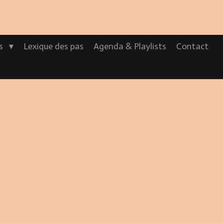
os
Lexique des pas
Agenda & Playlists
Contact