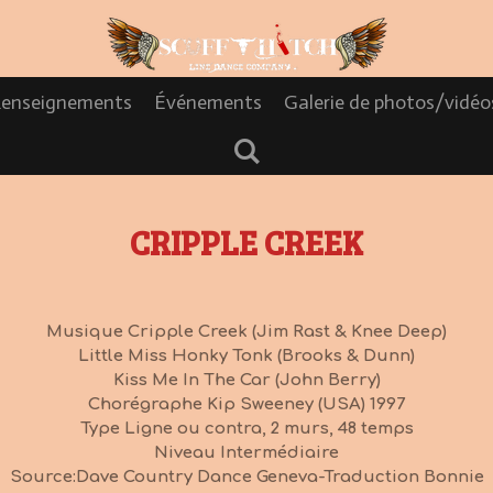
enseignements
Événements
Galerie de photos/vidé
CRIPPLE CREEK
Musique Cripple Creek (Jim Rast & Knee Deep)
Little Miss Honky Tonk (Brooks & Dunn)
Kiss Me In The Car (John Berry)
Chorégraphe Kip Sweeney (USA) 1997
Type Ligne ou contra, 2 murs, 48 temps
Niveau Intermédiaire
Source
:D
ave Country Dance Geneva-Traduction Bonnie