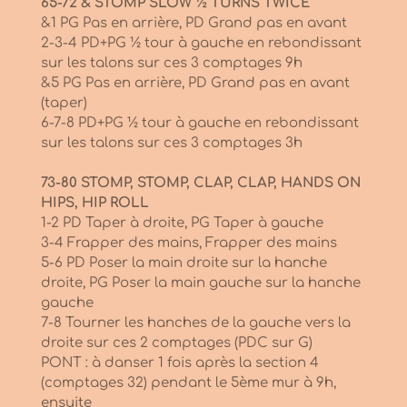
65-72 & STOMP SLOW ½ TURNS TWICE
&1 PG Pas en arrière, PD Grand pas en avant
2-3-4 PD+PG ½ tour à gauche en rebondissant
sur les talons sur ces 3 comptages 9h
&5 PG Pas en arrière, PD Grand pas en avant
(taper)
6-7-8 PD+PG ½ tour à gauche en rebondissant
sur les talons sur ces 3 comptages 3h
73-80 STOMP, STOMP, CLAP, CLAP, HANDS ON
HIPS, HIP ROLL
1-2 PD Taper à droite, PG Taper à gauche
3-4 Frapper des mains, Frapper des mains
5-6 PD Poser la main droite sur la hanche
droite, PG Poser la main gauche sur la hanche
gauche
7-8 Tourner les hanches de la gauche vers la
droite sur ces 2 comptages (PDC sur G)
PONT : à danser 1 fois après la section 4
(comptages 32) pendant le 5ème mur à 9h,
ensuite