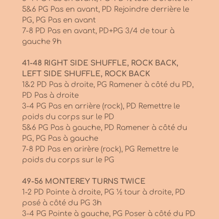
5&6 PG Pas en avant, PD Rejoindre derrière le
PG, PG Pas en avant
7-8 PD Pas en avant, PD+PG 3/4 de tour à
gauche 9h
41-48 RIGHT SIDE SHUFFLE, ROCK BACK,
LEFT SIDE SHUFFLE, ROCK BACK
1&2 PD Pas à droite, PG Ramener à côté du PD,
PD Pas à droite
3-4 PG Pas en arrière (rock), PD Remettre le
poids du corps sur le PD
5&6 PG Pas à gauche, PD Ramener à côté du
PG, PG Pas à gauche
7-8 PD Pas en arirère (rock), PG Remettre le
poids du corps sur le PG
49-56 MONTEREY TURNS TWICE
1-2 PD Pointe à droite, PG ½ tour à droite, PD
posé à côté du PG 3h
3-4 PG Pointe à gauche, PG Poser à côté du PD