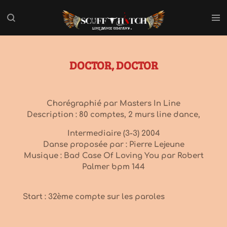
Passer
au
contenu
principal
DOCTOR, DOCTOR
Chorégraphié par Masters In Line
Description : 80 comptes, 2 murs line dance,
Intermediaire (3-3) 2004
Danse proposée par : Pierre Lejeune
Musique : Bad Case Of Loving You par Robert
Palmer bpm 144
Start : 32ème compte sur les paroles