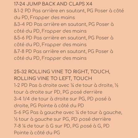
17-24 JUMP BACK AND CLAPS X4
&1-2 PD Pas arrière en sautant, PG Poser à côté
du PD, Frapper des mains
&3-4 PD Pas arrière en sautant, PG Poser à
côté du PD, Frapper des mains
&5-6 PD Pas arrière en sautant, PG Poser à
côté du PD, Frapper des mains
&7-8 PD Pas arrière en sautant, PG Poser à
côté du PD, Frapper des mains
25-32 ROLLING VINE TO RIGHT, TOUCH,
ROLLING VINE TO LEFT, TOUCH
1-2 PD Pas à droite avec ¼ de tour à droite, ½
tour à droite sur PD, PG posé derrière
3-4 1/4 de tour à droite sur PG, PD posé à
droite, PG Pointe à côté du PD
5-6 PG Pas à gauche avec ¼ de tour à gauche,
½ tour à gauche sur PG, PD posé derrière
7-8 ¼ de tour à G sur PD, PG posé à G, PD
Pointe à côté du PG