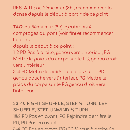
RESTART :
au 2ème mur (3h), recommencer la
danse depuis le début à partir de ce point
TAG:
au 5ème mur (9h), ajouter les 4
comptages du pont (voir fin) et recommencer
la danse
depuis le début à ce point :
1-2 PD Pas à droite, genou vers l'intérieur, PG
Mettre le poids du corps sur le PG, genou droit
vers l'intérieur
3-4 PD Mettre le poids du corps sur le PD,
genou gauche vers l'intérieur, PG Mettre le
poids du corps sur le PG,genou droit vers
l'intérieur
33-40 RIGHT SHUFFLE, STEP ½ TURN, LEFT
SHUFFLE, STEP UNWIND ¾ TURN
1&2 PD Pas en avant, PG Rejoindre derrière le
PD, PD Pas en avant
3-4 PG Pas en avant, PG+PD ½ tour à droite 6h