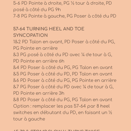
5-6 PD Pointe à droite, PG ½ tour à droite, PD
posé à côté du PG 9h
7-8 PG Pointe à gauche, PG Poser à côté du PD
57-64 TURNING HEEL AND TOE
SYNCOPATION
1&2 PD Talon en avant, PD Poser à côté du PG,
PG Pointe en arrière
&3 PG posé à côté du PD avec ¼ de tour à G,
PD Pointe en arrière 6h
&4 PD Poser à côté du PG, PG Talon en avant
&5 PG Poser à côté du PD, PD Talon en avant
&6 PD Poser à côté du PG, PG Pointe en arrière
&7 PG Poser à côté du PD avec ¼ de tour à G,
PD Pointe en arrière 3h
&8 PD Poser à côté du PG, PG Talon en avant
Option : remplacer les pas 57-64 par 8 heel
switches en débutant du PD, en faisant un ½
tour à gauche