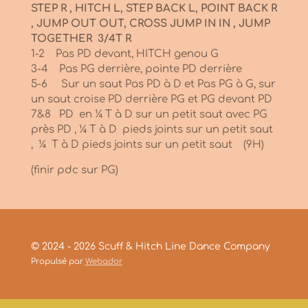
STEP R , HITCH L, STEP BACK L, POINT BACK R
, JUMP OUT OUT, CROSS JUMP IN IN , JUMP
TOGETHER 3/4T R
1-2 Pas PD devant, HITCH genou G
3-4 Pas PG derrière, pointe PD derrière
5-6 Sur un saut Pas PD à D et Pas PG à G, sur
un saut croise PD derrière PG et PG devant PD
7&8 PD en ¼ T à D sur un petit saut avec PG
près PD , ¼ T à D pieds joints sur un petit saut
, ¼ T à D pieds joints sur un petit saut (9H)
(finir pdc sur PG)
© 2024 - 2026 Scuff & Hitch Line Dance Company
Propulsé par
Webador