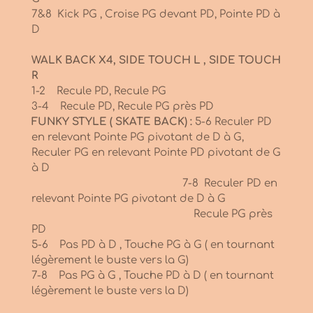
7&8 Kick PG , Croise PG devant PD, Pointe PD à
D
WALK BACK X4, SIDE TOUCH L , SIDE TOUCH
R
1-2 Recule PD, Recule PG
3-4 Recule PD, Recule PG près PD
FUNKY STYLE ( SKATE BACK) :
5-6 Reculer PD
en relevant Pointe PG pivotant de D à G,
Reculer PG en relevant Pointe PD pivotant de G
à D
7-8 Reculer PD en
relevant Pointe PG pivotant de D à G
Recule PG près
PD
5-6 Pas PD à D , Touche PG à G ( en tournant
légèrement le buste vers la G)
7-8 Pas PG à G , Touche PD à D ( en tournant
légèrement le buste vers la D)