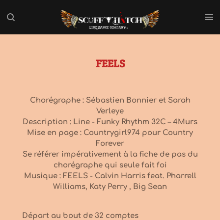
Passer
au
contenu
principal
FEELS
Chorégraphe : Sébastien Bonnier et Sarah
Verleye
Description : Line - Funky Rhythm 32C – 4Murs
Mise en page : Countrygirl974 pour Country
Forever
Se référer impérativement à la fiche de pas du
chorégraphe qui seule fait foi
Musique : FEELS - Calvin Harris feat. Pharrell
Williams, Katy Perry , Big Sean
Départ au bout de 32 comptes