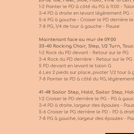
25-32 Toe, Heel, Side, Hold, Vine To Left 
1-2 Pointer le PD à côté du PG à 11:
3-4 PD à droite en levant légèrement PG -
5-6 PG à gauche - Croiser le PD derrière l
7-8 PG, 1/4 de tour à gauche - Pause
Maintenant face au mur de 09:00
33-40 Rocking Chair, Step, 1/2 Turn, Touc
1-2 Rock du PD devant - Retour sur le PG
3-4 Rock du PD derrière - Retour sur le PG
5 PD devant en levant le talon G
6 Les 2 pieds sur place, pivoter 1/2 tour à 
7-8 Pointer le PD à côté du PG, légèrement
41-48 Sailor Step, Hold, Sailor Step, Hol
1-2 Croiser le PD derrière le PG - PG à gau
3-4 PD à droite, largeur des épaules - Pau
5-6 Croiser le PG derrière le PD - PD à droi
7-8 PG à gauche, largeur des épaules - P