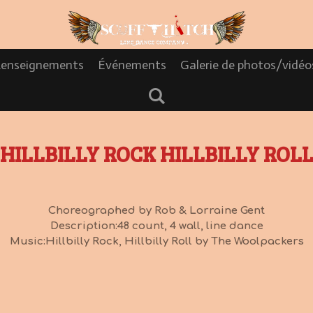
enseignements
Événements
Galerie de photos/vidé
HILLBILLY ROCK HILLBILLY ROL
Choreographed by Rob & Lorraine Gent
Description:48 count, 4 wall, line dance
Music:Hillbilly Rock, Hillbilly Roll by The Woolpackers