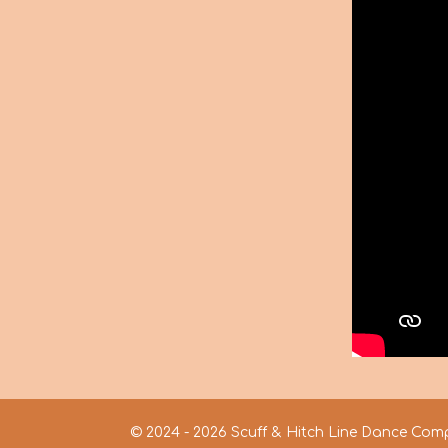
© 2024 - 2026 Scuff & Hitch Line Dance Co