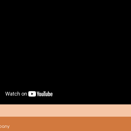
mpany