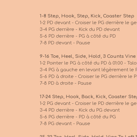
1-8 Step, Hook, Step, Kick, Coaster Step
1-2 PD devant - Croiser le PG derrière le g
3-4 PG derrière - Kick du PD devant
5-6 PD derrière - PG à côté du PD
7-8 PD devant - Pause
9-16 Toe, Heel, Side, Hold, 3 Counts Vine
1-2 Pointer le PG à côté du PD à 01:
3-4 PG à gauche en levant légèrement le 
5-6 PD à droite - Croiser le PG derrière le 
7-8 PD à droite - Pause
17-24 Step, Hook, Back, Kick, Coaster Ste
1-2 PG devant - Croiser le PD derrière le g
3-4 PD derrière - Kick du PG devant
5-6 PG derrière - PD à côté du PG
7-8 PG devant - Pause