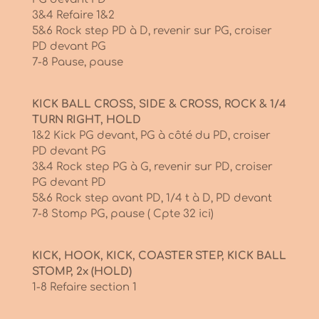
3&4 Refaire 1&2
5&6 Rock step PD à D, revenir sur PG, croiser
PD devant PG
7-8 Pause, pause
KICK BALL CROSS, SIDE & CROSS, ROCK & 1/4
TURN RIGHT, HOLD
1&2 Kick PG devant, PG à côté du PD, croiser
PD devant PG
3&4 Rock step PG à G, revenir sur PD, croiser
PG devant PD
5&6 Rock step avant PD, 1/4 t à D, PD devant
7-8 Stomp PG, pause ( Cpte 32 ici)
KICK, HOOK, KICK, COASTER STEP, KICK BALL
STOMP, 2x (HOLD)
1-8 Refaire section 1