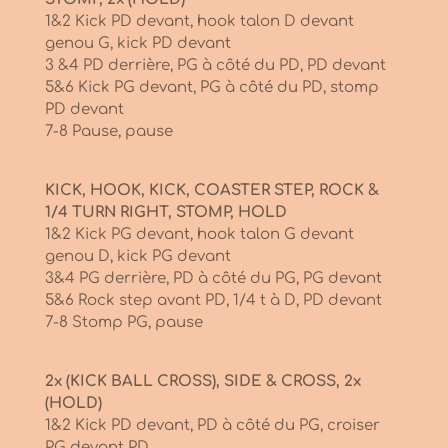
1&2 Kick PD devant, hook talon D devant
genou G, kick PD devant
3 &4 PD derrière, PG à côté du PD, PD devant
5&6 Kick PG devant, PG à côté du PD, stomp
PD devant
7-8 Pause, pause
KICK, HOOK, KICK, COASTER STEP, ROCK &
1/4 TURN RIGHT, STOMP, HOLD
1&2 Kick PG devant, hook talon G devant
genou D, kick PG devant
3&4 PG derrière, PD à côté du PG, PG devant
5&6 Rock step avant PD, 1/4 t à D, PD devant
7-8 Stomp PG, pause
2x (KICK BALL CROSS), SIDE & CROSS, 2x
(HOLD)
1&2 Kick PD devant, PD à côté du PG, croiser
PG devant PD