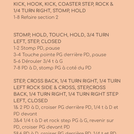
KICK, HOOK, KICK, COASTER STEP, ROCK &
1/4 TURN RIGHT, STOMP, HOLD
1-8 Refaire section 2
STOMP, HOLD, TOUCH, HOLD, 3/4 TURN
LEFT, STEP, CLOSED
1-2 Stomp PD, pause
3-4 Touche pointe PG derrière PD, pause
5-6 Dérouler 3/4 t à G
7-8 PD à D, stomp PG à coté du PD
STEP, CROSS BACK, 1/4 TURN RIGHT, 1/4 TURN
LEFT ROCK SIDE & CROSS, STEP,
CROSS
BACK, 1/4 TURN RIGHT, 1/4 TURN RIGHT STEP
LEFT, CLOSED
1& 2 PD à D, croiser PG derrière PD, 1/4 t à D et
PD devant
3&4 1/4 t à D et rock step PG à G, revenir sur
PD, croiser PG devant PD
5&6 PD à D, croiser PG derrière PD, 1/4 t et PD