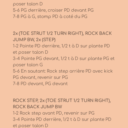
poser talon D
5-6 PG derrière, croiser PD devant PG
7-8 PG à G, stomp PD à coté du PG
2x (TOE STRUT 1/2 TURN RIGHT), ROCK BACK
JUMP BW, 2x (STEP)
1-2 Pointe PD derrière, 1/2 t à D sur plante PD
et poser talon D
3-4 Pointe PG devant, 1/2 t à D sur plante PG et
poser talon G
5-6 En sautant: Rock step arrière PD avec kick
PG devant, revenir sur PG
7-8 PD devant, PG devant
ROCK STEP, 2x (TOE STRUT 1/2 TURN RIGHT),
ROCK BACK JUMP BW
1-2 Rock step avant PD, revenir sur PG
3-4 Pointe PD derrière, 1/2 t à D sur plante PD
et poser talon D