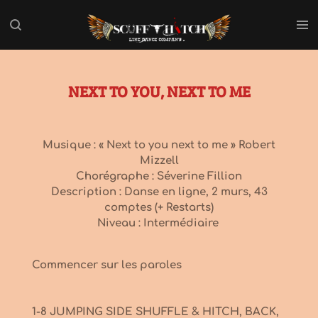
Passer
au
contenu
principal
NEXT TO YOU, NEXT TO ME
Musique : « Next to you next to me » Robert
Mizzell
Chorégraphe : Séverine Fillion
Description : Danse en ligne, 2 murs, 43
comptes (+ Restarts)
Niveau : Intermédiaire
Commencer sur les paroles
1-8 JUMPING SIDE SHUFFLE & HITCH, BACK,