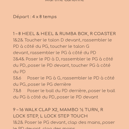
Départ : 4 x 8 temps
1 – 8 HEEL & HEEL & RUMBA BOX, R COASTER
1&2& Toucher le talon D devant, rassembler le
PD à côté du PG, toucher le talon G
devant,
rassembler le PG à côté du PD
3&4& Poser le PD à D, rassembler le PG à côté
du PD, poser le PD devant, toucher PG à côté
du PD
5&6 Poser le PG à G, rassembler le PD à côté
du PG, poser le PG derrière
7&8 Poser le ball du PD derrière, poser le ball
du PG à côté du PD, poser le PD devant
9 – 16 WALK CLAP X2, MAMBO ½ TURN, R
LOCK STEP, L LOCK STEP TOUCH
1&2& Poser le PG devant, clap des mains, poser
le PD devant, clap des mains