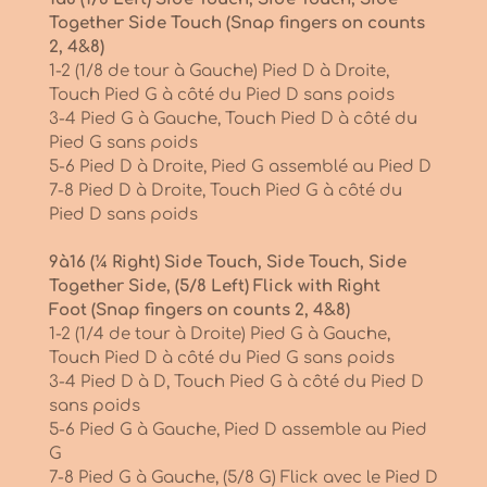
Together Side Touch (Snap fingers on counts
2, 4&8)
1-2 (1/8 de tour à Gauche) Pied D à Droite,
Touch Pied G à côté du Pied D sans poids
3-4 Pied G à Gauche, Touch Pied D à côté du
Pied G sans poids
5-6 Pied D à Droite, Pied G assemblé au Pied D
7-8 Pied D à Droite, Touch Pied G à côté du
Pied D sans poids
9à16 (¼ Right) Side Touch, Side Touch, Side
Together Side, (5/8 Left) Flick with Right
Foot
(Snap fingers on counts 2, 4&8)
1-2 (1/4 de tour à Droite) Pied G à Gauche,
Touch Pied D à côté du Pied G sans poids
3-4 Pied D à D, Touch Pied G à côté du Pied D
sans poids
5-6 Pied G à Gauche, Pied D assemble au Pied
G
7-8 Pied G à Gauche, (5/8 G) Flick avec le Pied D