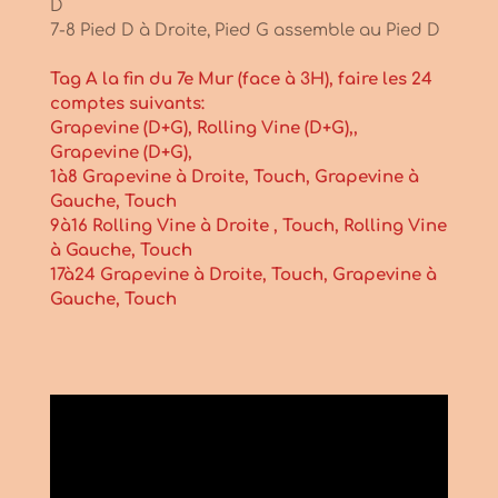
D
7-8 Pied D à Droite, Pied G assemble au Pied D
Tag A la fin du 7e Mur (face à 3H), faire les 24
comptes suivants:
Grapevine (D+G), Rolling Vine (D+G),,
Grapevine (D+G),
1à8 Grapevine à Droite, Touch, Grapevine à
Gauche, Touch
9à16 Rolling Vine à Droite , Touch, Rolling Vine
à Gauche, Touch
17à24 Grapevine à Droite, Touch, Grapevine à
Gauche, Touch