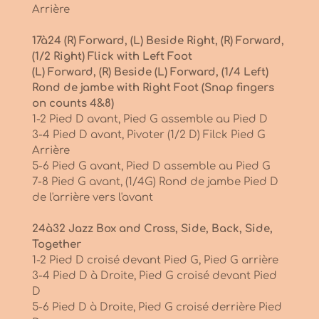
Arrière
17à24 (R) Forward, (L) Beside Right, (R) Forward,
(1/2 Right) Flick with Left Foot
(L) Forward, (R) Beside (L) Forward, (1/4 Left)
Rond de jambe with Right Foot (Snap fingers
on counts 4&8)
1-2 Pied D avant, Pied G assemble au Pied D
3-4 Pied D avant, Pivoter (1/2 D) Filck Pied G
Arrière
5-6 Pied G avant, Pied D assemble au Pied G
7-8 Pied G avant, (1/4G) Rond de jambe Pied D
de l'arrière vers l'avant
24à32 Jazz Box and Cross, Side, Back, Side,
Together
1-2 Pied D croisé devant Pied G, Pied G arrière
3-4 Pied D à Droite, Pied G croisé devant Pied
D
5-6 Pied D à Droite, Pied G croisé derrière Pied