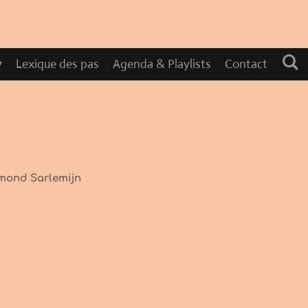
Lexique des pas
Agenda & Playlists
Contact
ymond Sarlemijn